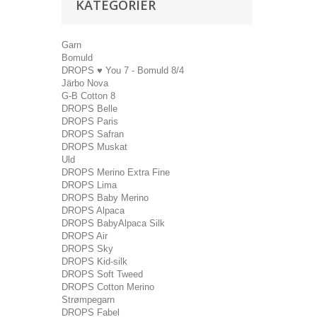
KATEGORIER
Garn
Bomuld
DROPS ♥ You 7 - Bomuld 8/4
Järbo Nova
G-B Cotton 8
DROPS Belle
DROPS Paris
DROPS Safran
DROPS Muskat
Uld
DROPS Merino Extra Fine
DROPS Lima
DROPS Baby Merino
DROPS Alpaca
DROPS BabyAlpaca Silk
DROPS Air
DROPS Sky
DROPS Kid-silk
DROPS Soft Tweed
DROPS Cotton Merino
Strømpegarn
DROPS Fabel