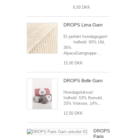
6,50 DKK
DROPS Lima Garn
Et perfekt hverdagsgarn!
Indhold: 65% Uld,
35%
AlpacaGarngruppe:...
15,00 DKK
DROPS Belle Garn
Hverdagsluksus!
Indhold: 53% Bomuld,
33% Viskose, 14%...
12,50 DKK
DROPS
Paris