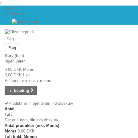
>
Log ind
Kontakt os
Søg
Kurv
(tom)
Ingen varer
0,00 DKK
Moms
0,00 DKK
I alt
Priserne er inklusiv moms
Til betaling
Produkt er tilføjet til din indkøbskurv
Antal
I alt
Der er 1 ting i din indkøbskurv.
Antal produkter (inkl. Moms)
Moms
0,00 DKK
I alt (inkl. Moms)