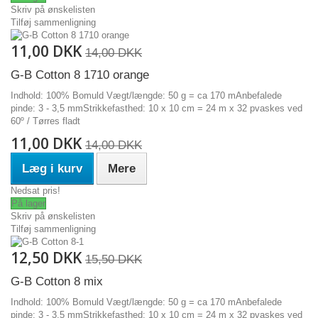
Skriv på ønskelisten
Tilføj sammenligning
11,00 DKK
14,00 DKK
G-B Cotton 8 1710 orange
Indhold: 100% Bomuld Vægt/længde: 50 g = ca 170 mAnbefalede
pinde: 3 - 3,5 mmStrikkefasthed: 10 x 10 cm = 24 m x 32 pvaskes ved
60º / Tørres fladt
11,00 DKK
14,00 DKK
Læg i kurv
Mere
Nedsat pris!
På lager
Skriv på ønskelisten
Tilføj sammenligning
12,50 DKK
15,50 DKK
G-B Cotton 8 mix
Indhold: 100% Bomuld Vægt/længde: 50 g = ca 170 mAnbefalede
pinde: 3 - 3,5 mmStrikkefasthed: 10 x 10 cm = 24 m x 32 pvaskes ved