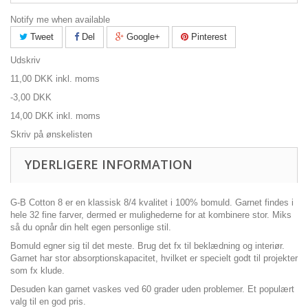
Notify me when available
Tweet
Del
Google+
Pinterest
Udskriv
11,00 DKK
inkl. moms
-3,00 DKK
14,00 DKK
inkl. moms
Skriv på ønskelisten
YDERLIGERE INFORMATION
G-B Cotton 8 er en klassisk 8/4 kvalitet i 100% bomuld. Garnet findes i
hele 32 fine farver, dermed er mulighederne for at kombinere stor. Miks
så du opnår din helt egen personlige stil.
Bomuld egner sig til det meste. Brug det fx til beklædning og interiør.
Garnet har stor absorptionskapacitet, hvilket er specielt godt til projekter
som fx klude.
Desuden kan garnet vaskes ved 60 grader uden problemer. Et populært
valg til en god pris.