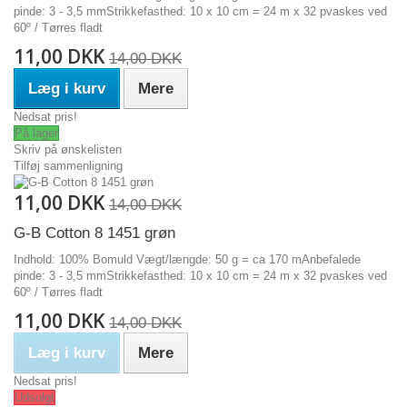
pinde: 3 - 3,5 mmStrikkefasthed: 10 x 10 cm = 24 m x 32 pvaskes ved
60º / Tørres fladt
11,00 DKK
14,00 DKK
Læg i kurv
Mere
Nedsat pris!
På lager
Skriv på ønskelisten
Tilføj sammenligning
11,00 DKK
14,00 DKK
G-B Cotton 8 1451 grøn
Indhold: 100% Bomuld Vægt/længde: 50 g = ca 170 mAnbefalede
pinde: 3 - 3,5 mmStrikkefasthed: 10 x 10 cm = 24 m x 32 pvaskes ved
60º / Tørres fladt
11,00 DKK
14,00 DKK
Læg i kurv
Mere
Nedsat pris!
Udsolgt