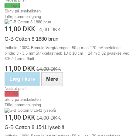
Nedsat pris!
På lager
Skriv på ønskelisten
Tilføj sammenligning
11,00 DKK
14,00 DKK
G-B Cotton 8 1880 brun
Indhold: 100% Bomuld Vægt/længde: 50 g = ca 170 mAnbefalede
pinde: 3 - 3,5 mmStrikkefasthed: 10 x 10 cm = 24 m x 32 pvaskes ved
60º / Tørres fladt
11,00 DKK
14,00 DKK
Læg i kurv
Mere
Nedsat pris!
Udsolgt
Skriv på ønskelisten
Tilføj sammenligning
11,00 DKK
14,00 DKK
G-B Cotton 8 1541 lyseblå