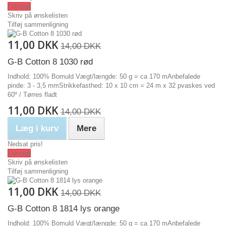
Udsolgt
Skriv på ønskelisten
Tilføj sammenligning
11,00 DKK
14,00 DKK
G-B Cotton 8 1030 rød
Indhold: 100% Bomuld Vægt/længde: 50 g = ca 170 mAnbefalede
pinde: 3 - 3,5 mmStrikkefasthed: 10 x 10 cm = 24 m x 32 pvaskes ved
60º / Tørres fladt
11,00 DKK
14,00 DKK
Læg i kurv
Mere
Nedsat pris!
Udsolgt
Skriv på ønskelisten
Tilføj sammenligning
11,00 DKK
14,00 DKK
G-B Cotton 8 1814 lys orange
Indhold: 100% Bomuld Vægt/længde: 50 g = ca 170 mAnbefalede