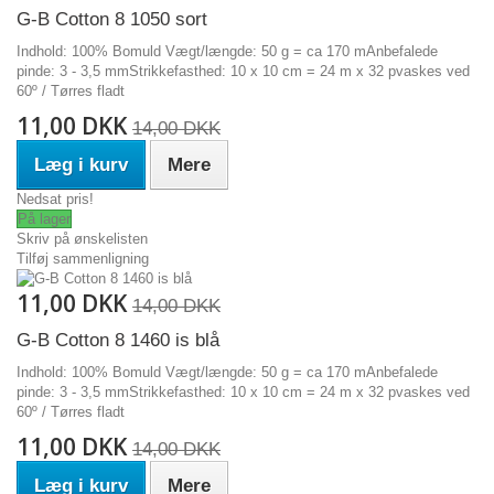
G-B Cotton 8 1050 sort
Indhold: 100% Bomuld Vægt/længde: 50 g = ca 170 mAnbefalede
pinde: 3 - 3,5 mmStrikkefasthed: 10 x 10 cm = 24 m x 32 pvaskes ved
60º / Tørres fladt
11,00 DKK
14,00 DKK
Læg i kurv
Mere
Nedsat pris!
På lager
Skriv på ønskelisten
Tilføj sammenligning
11,00 DKK
14,00 DKK
G-B Cotton 8 1460 is blå
Indhold: 100% Bomuld Vægt/længde: 50 g = ca 170 mAnbefalede
pinde: 3 - 3,5 mmStrikkefasthed: 10 x 10 cm = 24 m x 32 pvaskes ved
60º / Tørres fladt
11,00 DKK
14,00 DKK
Læg i kurv
Mere