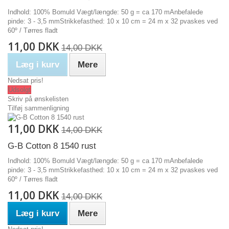
Indhold: 100% Bomuld Vægt/længde: 50 g = ca 170 mAnbefalede
pinde: 3 - 3,5 mmStrikkefasthed: 10 x 10 cm = 24 m x 32 pvaskes ved
60º / Tørres fladt
11,00 DKK
14,00 DKK
Læg i kurv
Mere
Nedsat pris!
Udsolgt
Skriv på ønskelisten
Tilføj sammenligning
11,00 DKK
14,00 DKK
G-B Cotton 8 1540 rust
Indhold: 100% Bomuld Vægt/længde: 50 g = ca 170 mAnbefalede
pinde: 3 - 3,5 mmStrikkefasthed: 10 x 10 cm = 24 m x 32 pvaskes ved
60º / Tørres fladt
11,00 DKK
14,00 DKK
Læg i kurv
Mere