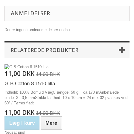
ANMELDELSER
Der er ingen kundeanmeldelser endnu.
RELATEREDE PRODUKTER
11,00 DKK
14,00 DKK
G-B Cotton 8 1510 lilla
Indhold: 100% Bomuld Vægt/længde: 50 g = ca 170 mAnbefalede
pinde: 3 - 3,5 mmStrikkefasthed: 10 x 10 cm = 24 m x 32 pvaskes ved
60º / Tørres fladt
11,00 DKK
14,00 DKK
Læg i kurv
Mere
Nedsat pris!