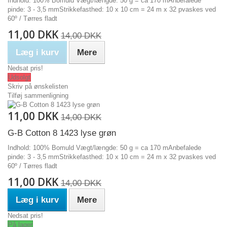
Indhold: 100% Bomuld Vægt/længde: 50 g = ca 170 mAnbefalede
pinde: 3 - 3,5 mmStrikkefasthed: 10 x 10 cm = 24 m x 32 pvaskes ved
60º / Tørres fladt
11,00 DKK
14,00 DKK
Læg i kurv
Mere
Nedsat pris!
Udsolgt
Skriv på ønskelisten
Tilføj sammenligning
11,00 DKK
14,00 DKK
G-B Cotton 8 1423 lyse grøn
Indhold: 100% Bomuld Vægt/længde: 50 g = ca 170 mAnbefalede
pinde: 3 - 3,5 mmStrikkefasthed: 10 x 10 cm = 24 m x 32 pvaskes ved
60º / Tørres fladt
11,00 DKK
14,00 DKK
Læg i kurv
Mere
Nedsat pris!
På lager