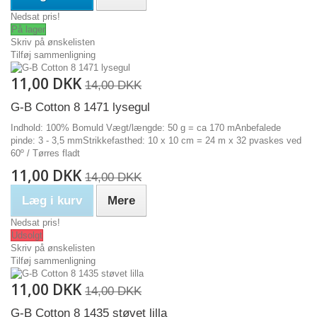
Nedsat pris!
På lager
Skriv på ønskelisten
Tilføj sammenligning
11,00 DKK
14,00 DKK
G-B Cotton 8 1471 lysegul
Indhold: 100% Bomuld Vægt/længde: 50 g = ca 170 mAnbefalede
pinde: 3 - 3,5 mmStrikkefasthed: 10 x 10 cm = 24 m x 32 pvaskes ved
60º / Tørres fladt
11,00 DKK
14,00 DKK
Læg i kurv
Mere
Nedsat pris!
Udsolgt
Skriv på ønskelisten
Tilføj sammenligning
11,00 DKK
14,00 DKK
G-B Cotton 8 1435 støvet lilla