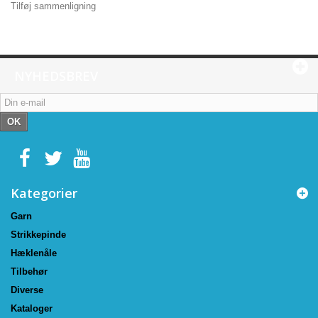
Tilføj sammenligning
NYHEDSBREV
OK
Kategorier
Garn
Strikkepinde
Hæklenåle
Tilbehør
Diverse
Kataloger