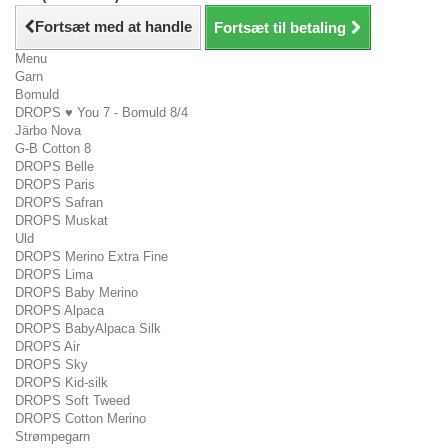
Fortsæt med at handle
Fortsæt til betaling
Menu
Garn
Bomuld
DROPS ♥ You 7 - Bomuld 8/4
Järbo Nova
G-B Cotton 8
DROPS Belle
DROPS Paris
DROPS Safran
DROPS Muskat
Uld
DROPS Merino Extra Fine
DROPS Lima
DROPS Baby Merino
DROPS Alpaca
DROPS BabyAlpaca Silk
DROPS Air
DROPS Sky
DROPS Kid-silk
DROPS Soft Tweed
DROPS Cotton Merino
Strømpegarn