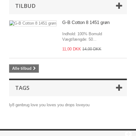
TILBUD
G-B Cotton 8 1451 grøn
Indhold: 100% Bomuld
Vægt/længde: 50...
11,00 DKK
14,00 DKK
Alle tilbud
TAGS
ly8
genbrug
love you
loves you
drops
loveyou