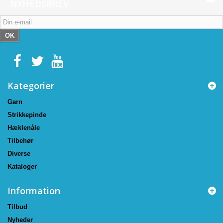
NYHEDSBREV
OK
Kategorier
Garn
Strikkepinde
Hæklenåle
Tilbehør
Diverse
Kataloger
Information
Tilbud
Nyheder