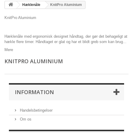
Hæklenåle
KnitPro Aluminium
KnitPro Aluminium
Hæklenåle med ergonomisk designet håndtag, der gør det behageligt at
hækle flere timer. Håndtaget er glat og har et blidt greb som kan brug...
Mere
KNITPRO ALUMINIUM
INFORMATION
Handelsbetingelser
Om os