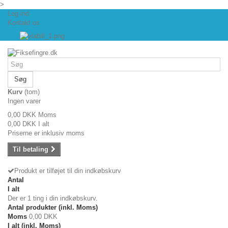
>
Log ind
Kontakt os
Søg
Kurv
(tom)
Ingen varer
0,00 DKK
Moms
0,00 DKK
I alt
Priserne er inklusiv moms
Til betaling
Produkt er tilføjet til din indkøbskurv
Antal
I alt
Der er 1 ting i din indkøbskurv.
Antal produkter (inkl. Moms)
Moms
0,00 DKK
I alt (inkl. Moms)