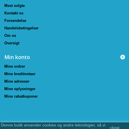
Mest solgte
Kontakt os
Forsendelse
Handelsbetingelser
Om os
Oversigt
Min konto
Mine ordrer
Mine kreditnotaer
Mine adresser
Mine oplysninger
Mine rabatkuponer
Denne butik anvender cookies og andre teknologier, så vi
close