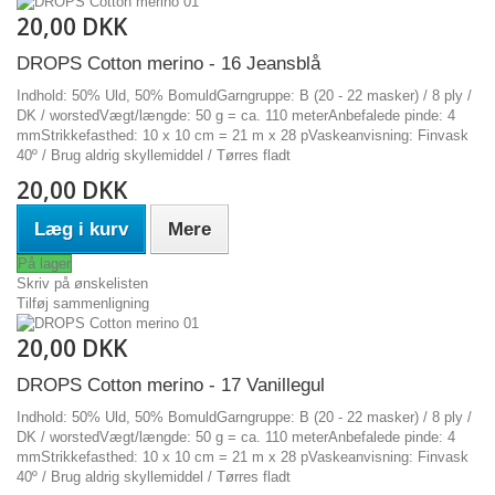
20,00 DKK
DROPS Cotton merino - 16 Jeansblå
Indhold: 50% Uld, 50% BomuldGarngruppe: B (20 - 22 masker) / 8 ply /
DK / worstedVægt/længde: 50 g = ca. 110 meterAnbefalede pinde: 4
mmStrikkefasthed: 10 x 10 cm = 21 m x 28 pVaskeanvisning: Finvask
40º / Brug aldrig skyllemiddel / Tørres fladt
20,00 DKK
Læg i kurv
Mere
På lager
Skriv på ønskelisten
Tilføj sammenligning
20,00 DKK
DROPS Cotton merino - 17 Vanillegul
Indhold: 50% Uld, 50% BomuldGarngruppe: B (20 - 22 masker) / 8 ply /
DK / worstedVægt/længde: 50 g = ca. 110 meterAnbefalede pinde: 4
mmStrikkefasthed: 10 x 10 cm = 21 m x 28 pVaskeanvisning: Finvask
40º / Brug aldrig skyllemiddel / Tørres fladt