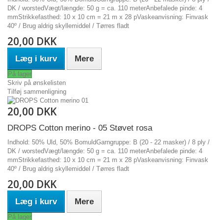
DK / worstedVægt/længde: 50 g = ca. 110 meterAnbefalede pinde: 4
mmStrikkefasthed: 10 x 10 cm = 21 m x 28 pVaskeanvisning: Finvask
40º / Brug aldrig skyllemiddel / Tørres fladt
20,00 DKK
Læg i kurv
Mere
På lager
Skriv på ønskelisten
Tilføj sammenligning
20,00 DKK
DROPS Cotton merino - 05 Støvet rosa
Indhold: 50% Uld, 50% BomuldGarngruppe: B (20 - 22 masker) / 8 ply /
DK / worstedVægt/længde: 50 g = ca. 110 meterAnbefalede pinde: 4
mmStrikkefasthed: 10 x 10 cm = 21 m x 28 pVaskeanvisning: Finvask
40º / Brug aldrig skyllemiddel / Tørres fladt
20,00 DKK
Læg i kurv
Mere
På lager