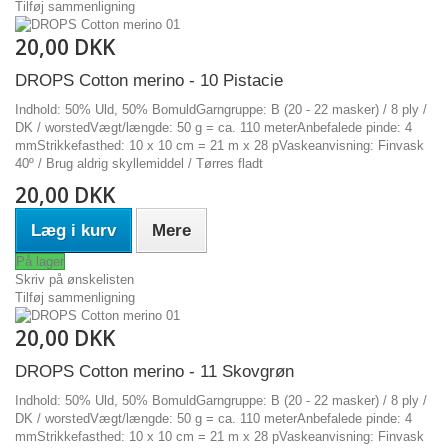
Tilføj sammenligning
20,00 DKK
DROPS Cotton merino - 10 Pistacie
Indhold: 50% Uld, 50% BomuldGarngruppe: B (20 - 22 masker) / 8 ply /
DK / worstedVægt/længde: 50 g = ca. 110 meterAnbefalede pinde: 4
mmStrikkefasthed: 10 x 10 cm = 21 m x 28 pVaskeanvisning: Finvask
40º / Brug aldrig skyllemiddel / Tørres fladt
20,00 DKK
Læg i kurv
Mere
På lager
Skriv på ønskelisten
Tilføj sammenligning
20,00 DKK
DROPS Cotton merino - 11 Skovgrøn
Indhold: 50% Uld, 50% BomuldGarngruppe: B (20 - 22 masker) / 8 ply /
DK / worstedVægt/længde: 50 g = ca. 110 meterAnbefalede pinde: 4
mmStrikkefasthed: 10 x 10 cm = 21 m x 28 pVaskeanvisning: Finvask