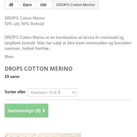
Garn
Uld
DROPS Cotton Merino
DROPS Cotton Merino
50% uld
, 50% Bomuld
DROPS Cotton Merino er en kombination af ekstra fin merinould og
langfibret bomuld. Man har valgt at ikke karte merinoulden og bomulden
sammen, hvilket fremhæ...
Mere
DROPS COTTON MERINO
19 varer
Sorter efter
Sammenlign (
0
)