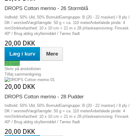
DROPS Cotton merino - 26 Stormblå
Indhold: 50% Uld, 50% BomuldGarngruppe: B (20 - 22 masker) / 8 ply /
DK / worstedVægt/længde: 50 g = ca. 110 meterAnbefalede pinde: 4
mmStrikkefasthed: 10 x 10 cm = 21 m x 28 pVaskeanvisning: Finvask
40º / Brug aldrig skyllemiddel / Tørres fladt
20,00 DKK
Læg i kurv
Mere
På lager
Skriv på ønskelisten
Tilføj sammenligning
20,00 DKK
DROPS Cotton merino - 28 Pudder
Indhold: 50% Uld, 50% BomuldGarngruppe: B (20 - 22 masker) / 8 ply /
DK / worstedVægt/længde: 50 g = ca. 110 meterAnbefalede pinde: 4
mmStrikkefasthed: 10 x 10 cm = 21 m x 28 pVaskeanvisning: Finvask
40º / Brug aldrig skyllemiddel / Tørres fladt
20,00 DKK