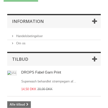
INFORMATION
Handelsbetingelser
Om os
TILBUD
DROPS Fabel Garn Print
Superwash behandlet strømpegarn af...
14,50 DKK
20,00 DKK
Alle tilbud