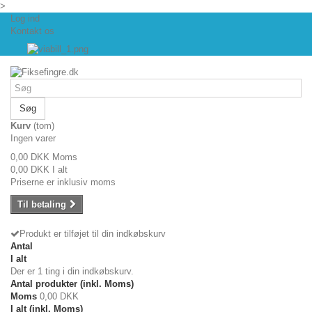
>
Log ind
Kontakt os
Søg
Kurv
(tom)
Ingen varer
0,00 DKK
Moms
0,00 DKK
I alt
Priserne er inklusiv moms
Til betaling
Produkt er tilføjet til din indkøbskurv
Antal
I alt
Der er 1 ting i din indkøbskurv.
Antal produkter (inkl. Moms)
Moms
0,00 DKK
I alt (inkl. Moms)