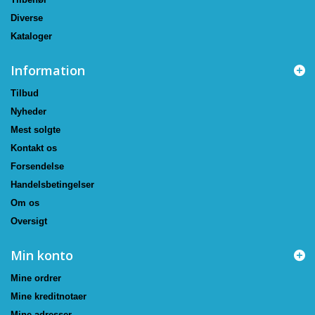
Diverse
Kataloger
Information
Tilbud
Nyheder
Mest solgte
Kontakt os
Forsendelse
Handelsbetingelser
Om os
Oversigt
Min konto
Mine ordrer
Mine kreditnotaer
Mine adresser