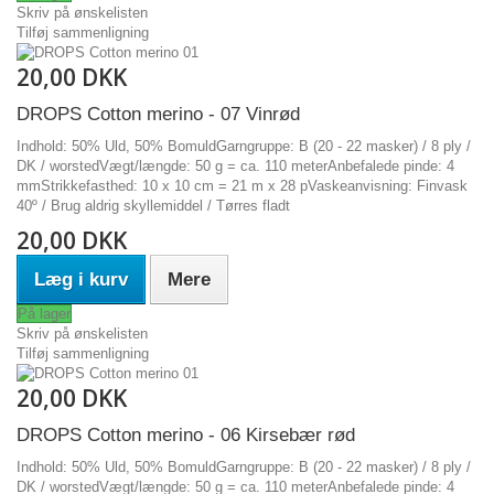
Skriv på ønskelisten
Tilføj sammenligning
20,00 DKK
DROPS Cotton merino - 07 Vinrød
Indhold: 50% Uld, 50% BomuldGarngruppe: B (20 - 22 masker) / 8 ply /
DK / worstedVægt/længde: 50 g = ca. 110 meterAnbefalede pinde: 4
mmStrikkefasthed: 10 x 10 cm = 21 m x 28 pVaskeanvisning: Finvask
40º / Brug aldrig skyllemiddel / Tørres fladt
20,00 DKK
Læg i kurv
Mere
På lager
Skriv på ønskelisten
Tilføj sammenligning
20,00 DKK
DROPS Cotton merino - 06 Kirsebær rød
Indhold: 50% Uld, 50% BomuldGarngruppe: B (20 - 22 masker) / 8 ply /
DK / worstedVægt/længde: 50 g = ca. 110 meterAnbefalede pinde: 4