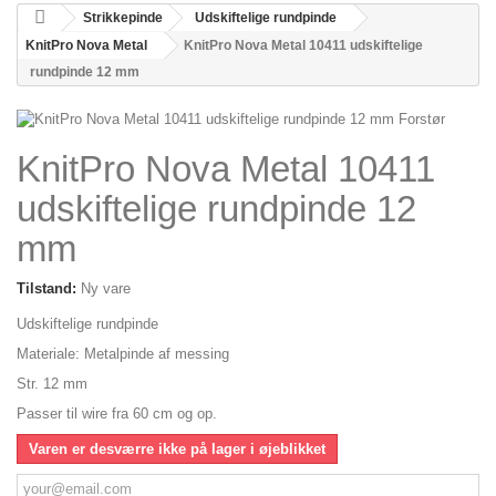
Strikkepinde
Udskiftelige rundpinde
KnitPro Nova Metal
KnitPro Nova Metal 10411 udskiftelige
rundpinde 12 mm
Forstør
KnitPro Nova Metal 10411
udskiftelige rundpinde 12
mm
Tilstand:
Ny vare
Udskiftelige rundpinde
Materiale: Metalpinde af messing
Str. 12 mm
Passer til wire fra 60 cm og op.
Varen er desværre ikke på lager i øjeblikket