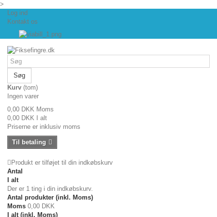
>
Log ind
Kontakt os
Søg
Kurv
(tom)
Ingen varer
0,00 DKK
Moms
0,00 DKK
I alt
Priserne er inklusiv moms
Til betaling
Produkt er tilføjet til din indkøbskurv
Antal
I alt
Der er 1 ting i din indkøbskurv.
Antal produkter (inkl. Moms)
Moms
0,00 DKK
I alt (inkl. Moms)