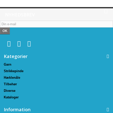
NYHEDSBREV
OK
Kategorier
Garn
Strikkepinde
Hæklenåle
Tilbehør
Diverse
Kataloger
Information